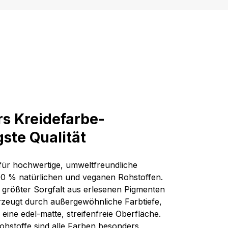
rs Kreidefarbe-
ste Qualität
für hochwertige, umweltfreundliche
00 % natürlichen und veganen Rohstoffen.
 größter Sorgfalt aus erlesenen Pigmenten
rzeugt durch außergewöhnliche Farbtiefe,
eine edel-matte, streifenfreie Oberfläche.
Rohstoffe sind alle Farben besonders