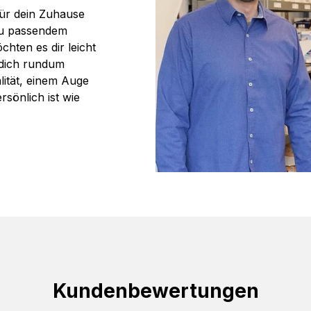
für dein Zuhause
zu passendem
chten es dir leicht
 dich rundum
lität, einem Auge
sönlich ist wie
Kundenbewertungen