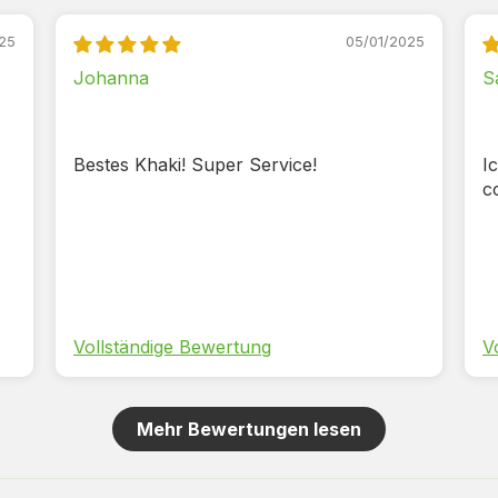
25
05/01/2025
Johanna
S
Bestes Khaki! Super Service!
I
c
Vollständige Bewertung
V
Mehr Bewertungen lesen