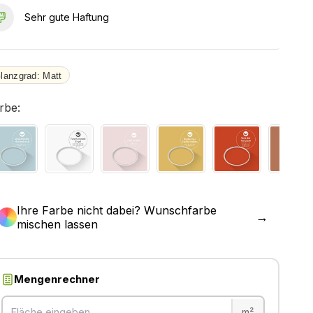
Sehr gute Haftung
lanzgrad: Matt
rbe:
Ihre Farbe nicht dabei? Wunschfarbe
→
mischen lassen
Mengenrechner
m²