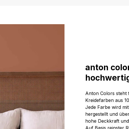
anton colo
hochwertig
Anton Colors steht 
Kreidefarben aus 1
Jede Farbe wird mit
hergestellt und übe
hohe Deckkraft und 
Auf Basis reinster 