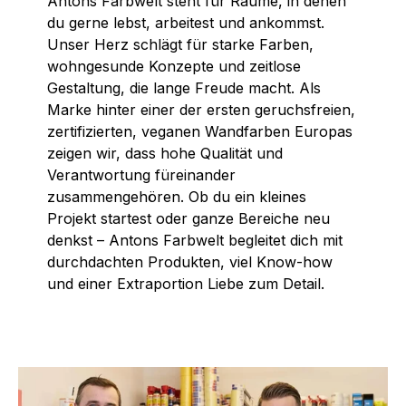
Antons Farbwelt steht für Räume, in denen
du gerne lebst, arbeitest und ankommst.
Unser Herz schlägt für starke Farben,
wohngesunde Konzepte und zeitlose
Gestaltung, die lange Freude macht. Als
Marke hinter einer der ersten geruchsfreien,
zertifizierten, veganen Wandfarben Europas
zeigen wir, dass hohe Qualität und
Verantwortung füreinander
zusammengehören. Ob du ein kleines
Projekt startest oder ganze Bereiche neu
denkst – Antons Farbwelt begleitet dich mit
durchdachten Produkten, viel Know-how
und einer Extraportion Liebe zum Detail.