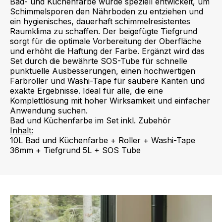
Bad- und Küchenfarbe wurde speziell entwickelt, um
Schimmelsporen den Nährboden zu entziehen und
ein hygienisches, dauerhaft schimmelresistentes
Raumklima zu schaffen. Der beigefügte Tiefgrund
sorgt für die optimale Vorbereitung der Oberfläche
und erhöht die Haftung der Farbe. Ergänzt wird das
Set durch die bewährte SOS-Tube für schnelle
punktuelle Ausbesserungen, einen hochwertigen
Farbroller und Washi-Tape für saubere Kanten und
exakte Ergebnisse. Ideal für alle, die eine
Komplettlösung mit hoher Wirksamkeit und einfacher
Anwendung suchen.
Bad und Küchenfarbe im Set inkl. Zubehör
Inhalt:
10L Bad und Küchenfarbe + Roller + Washi-Tape
36mm + Tiefgrund 5L + SOS Tube