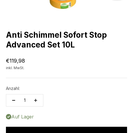
Anti Schimmel Sofort Stop
Advanced Set 10L
Angebot
€119,98
inkl. MwSt.
Anzahl:
Auf Lager